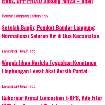
Emas, DPP PROJO Dukung Mirza – Jihan
Bandar Lampung
1 tahun ago
Setelah Banjir, Pemkot Bandar Lampung
Normalisasi Saluran Air di Dua Kecamatan
Lampung
1 tahun ago
Wagub Jihan Nurlela Tegaskan Komitmen
Lingkungan Lewat Aksi Bersih Pantai
Lampung
4 tahun ago
Gubernur Arinal Luncurkan E-KPB, Ada Fitur