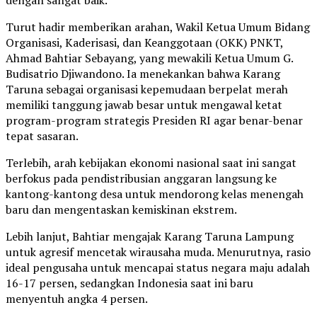
dengan sangat baik.
Turut hadir memberikan arahan, Wakil Ketua Umum Bidang
Organisasi, Kaderisasi, dan Keanggotaan (OKK) PNKT,
Ahmad Bahtiar Sebayang, yang mewakili Ketua Umum G.
Budisatrio Djiwandono. Ia menekankan bahwa Karang
Taruna sebagai organisasi kepemudaan berpelat merah
memiliki tanggung jawab besar untuk mengawal ketat
program-program strategis Presiden RI agar benar-benar
tepat sasaran.
Terlebih, arah kebijakan ekonomi nasional saat ini sangat
berfokus pada pendistribusian anggaran langsung ke
kantong-kantong desa untuk mendorong kelas menengah
baru dan mengentaskan kemiskinan ekstrem.
Lebih lanjut, Bahtiar mengajak Karang Taruna Lampung
untuk agresif mencetak wirausaha muda. Menurutnya, rasio
ideal pengusaha untuk mencapai status negara maju adalah
16-17 persen, sedangkan Indonesia saat ini baru
menyentuh angka 4 persen.