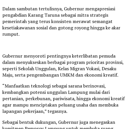
Dalam sambutan tertulisnya, Gubernur mengapresiasi
pengabdian Karang Taruna sebagai mitra strategis
pemerintah yang terus konsisten merawat semangat
kesetiakawanan sosial dan gotong royong hingga ke akar
rumput.
Gubernur menyoroti pentingnya keterlibatan pemuda
dalam menyukseskan berbagai program prioritas provinsi,
seperti Sekolah Unggulan, Kelas Migran Vokasi, Desaku
Maju, serta pengembangan UMKM dan ekonomi kreatif.
“Manfaatkan teknologi sebagai sarana berinovasi,
kembangkan potensi unggulan Lampung mulai dari
pertanian, perkebunan, pariwisata, hingga ekonomi kreatif
agar mampu menciptakan peluang usaha dan membuka
lapangan pekerjaan,” tegasnya.
Sebagai bentuk dukungan, Gubernur juga menegaskan
komitmen Pemprov Lampung untuk membuka ruang