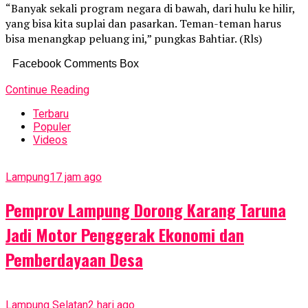
“Banyak sekali program negara di bawah, dari hulu ke hilir,
yang bisa kita suplai dan pasarkan. Teman-teman harus
bisa menangkap peluang ini,” pungkas Bahtiar. (Rls)
Facebook Comments Box
Continue Reading
Terbaru
Populer
Videos
Lampung
17 jam ago
Pemprov Lampung Dorong Karang Taruna
Jadi Motor Penggerak Ekonomi dan
Pemberdayaan Desa
Lampung Selatan
2 hari ago