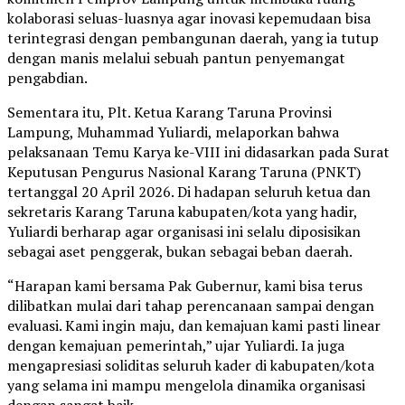
kolaborasi seluas-luasnya agar inovasi kepemudaan bisa
terintegrasi dengan pembangunan daerah, yang ia tutup
dengan manis melalui sebuah pantun penyemangat
pengabdian.
Sementara itu, Plt. Ketua Karang Taruna Provinsi
Lampung, Muhammad Yuliardi, melaporkan bahwa
pelaksanaan Temu Karya ke-VIII ini didasarkan pada Surat
Keputusan Pengurus Nasional Karang Taruna (PNKT)
tertanggal 20 April 2026. Di hadapan seluruh ketua dan
sekretaris Karang Taruna kabupaten/kota yang hadir,
Yuliardi berharap agar organisasi ini selalu diposisikan
sebagai aset penggerak, bukan sebagai beban daerah.
“Harapan kami bersama Pak Gubernur, kami bisa terus
dilibatkan mulai dari tahap perencanaan sampai dengan
evaluasi. Kami ingin maju, dan kemajuan kami pasti linear
dengan kemajuan pemerintah,” ujar Yuliardi. Ia juga
mengapresiasi soliditas seluruh kader di kabupaten/kota
yang selama ini mampu mengelola dinamika organisasi