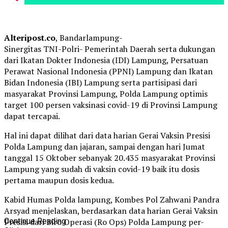
Alteripost.co
, Bandarlampung-
Sinergitas TNI-Polri- Pemerintah Daerah serta dukungan
dari Ikatan Dokter Indonesia (IDI) Lampung, Persatuan
Perawat Nasional Indonesia (PPNI) Lampung dan Ikatan
Bidan Indonesia (IBI) Lampung serta partisipasi dari
masyarakat Provinsi Lampung, Polda Lampung optimis
target 100 persen vaksinasi covid-19 di Provinsi Lampung
dapat tercapai.
Hal ini dapat dilihat dari data harian Gerai Vaksin Presisi
Polda Lampung dan jajaran, sampai dengan hari Jumat
tanggal 15 Oktober sebanyak 20.435 masyarakat Provinsi
Lampung yang sudah di vaksin covid-19 baik itu dosis
pertama maupun dosis kedua.
Kabid Humas Polda lampung, Kombes Pol Zahwani Pandra
Arsyad menjelaskan, berdasarkan data harian Gerai Vaksin
Presisi dari Biro Operasi (Ro Ops) Polda Lampung per-
Continue Reading