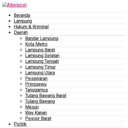
Beranda
Lampung
Hukum & Kriminal
Daerah
Bandar Lampung
Kota Metro
Lampung Barat
Lampung Selatan
Lampung Tengah
Lampung Timur
Lampung Utara
Pesawaran
Pringsewu
Tanggamus
Tulang Bawang Barat
Tulang Bawang
Mesuji
Way Kanan
Pesisir Barat
Politik