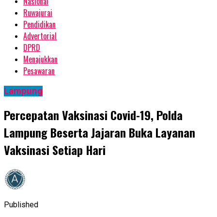
Nasional
Ruwajurai
Pendidikan
Advertorial
DPRD
Menajukkan
Pesawaran
Lampung
Percepatan Vaksinasi Covid-19, Polda
Lampung Beserta Jajaran Buka Layanan
Vaksinasi Setiap Hari
Published