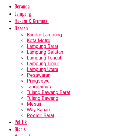
Beranda
Lampung
Hukum & Kriminal
Daerah
Bandar Lampung
Kota Metro
Lampung Barat
Lampung Selatan
Lampung Tengah
Lampung Timur
Lampung Utara
Pesawaran
Pringsewu
Tanggamus
Tulang Bawang Barat
Tulang Bawang
Mesuji
Way Kanan
Pesisir Barat
Politik
Bisnis