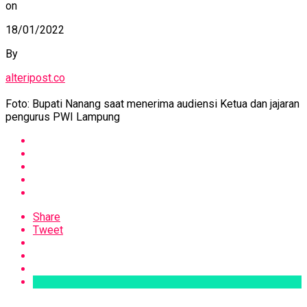
on
18/01/2022
By
alteripost.co
Foto: Bupati Nanang saat menerima audiensi Ketua dan jajaran
pengurus PWI Lampung
Share
Tweet