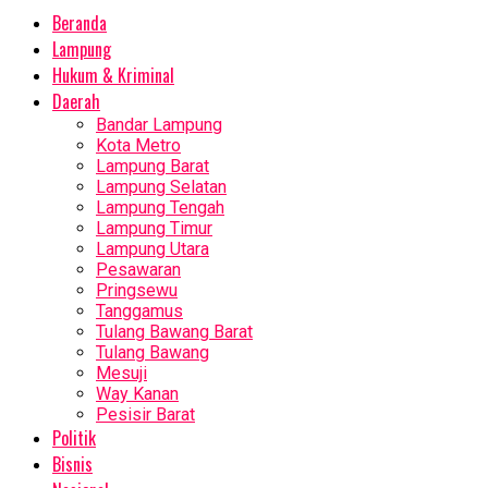
Beranda
Lampung
Hukum & Kriminal
Daerah
Bandar Lampung
Kota Metro
Lampung Barat
Lampung Selatan
Lampung Tengah
Lampung Timur
Lampung Utara
Pesawaran
Pringsewu
Tanggamus
Tulang Bawang Barat
Tulang Bawang
Mesuji
Way Kanan
Pesisir Barat
Politik
Bisnis