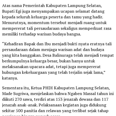
Atas nama Pemerintah Kabupaten Lampung Selatan,
Bupati Egi juga menyampaikan ucapan selamat datang
kepada seluruh keluarga peserta dan tamu yang hadir.
Menurutnya, momentum tersebut menjadi ruang untuk
mempererat tali persaudaraan sekaligus memperkuat rasa
memiliki terhadap warisan budaya bangsa.
“Kehadiran Bapak dan Ibu menjadi bukti nyata eratnya tali
persaudaraan dalam menjaga warisan adat dan budaya
yang kita banggakan. Desa Balinuraga telah menjadi tempat
berkumpulnya keluarga besar, bukan hanya untuk
melaksanakan upacara adat, tetapi juga mempererat
hubungan kekeluargaan yang telah terjalin sejak lama,”
katanya.
Sementara itu, Ketua PHDI Kabupaten Lampung Selatan,
Made Sugriwa, menjelaskan bahwa Ngaben Massal tahun ini
diikuti 270 sawa, terdiri atas 153 jenazah dewasa dan 117
jenazah anak-anak. Pelaksanaan kegiatan juga didukung
sekitar 500 panitia dan relawan yang terlibat sejak tahap