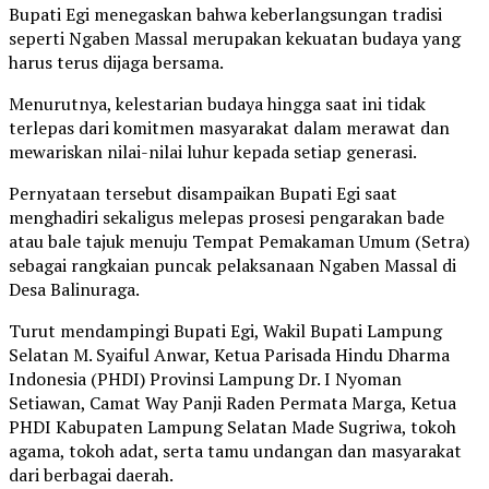
Bupati Egi menegaskan bahwa keberlangsungan tradisi
seperti Ngaben Massal merupakan kekuatan budaya yang
harus terus dijaga bersama.
Menurutnya, kelestarian budaya hingga saat ini tidak
terlepas dari komitmen masyarakat dalam merawat dan
mewariskan nilai-nilai luhur kepada setiap generasi.
Pernyataan tersebut disampaikan Bupati Egi saat
menghadiri sekaligus melepas prosesi pengarakan bade
atau bale tajuk menuju Tempat Pemakaman Umum (Setra)
sebagai rangkaian puncak pelaksanaan Ngaben Massal di
Desa Balinuraga.
Turut mendampingi Bupati Egi, Wakil Bupati Lampung
Selatan M. Syaiful Anwar, Ketua Parisada Hindu Dharma
Indonesia (PHDI) Provinsi Lampung Dr. I Nyoman
Setiawan, Camat Way Panji Raden Permata Marga, Ketua
PHDI Kabupaten Lampung Selatan Made Sugriwa, tokoh
agama, tokoh adat, serta tamu undangan dan masyarakat
dari berbagai daerah.