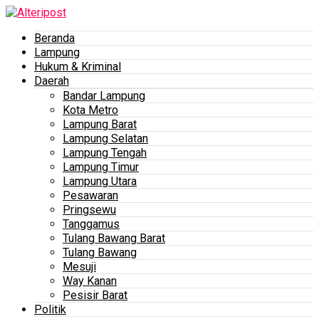
Beranda
Lampung
Hukum & Kriminal
Daerah
Bandar Lampung
Kota Metro
Lampung Barat
Lampung Selatan
Lampung Tengah
Lampung Timur
Lampung Utara
Pesawaran
Pringsewu
Tanggamus
Tulang Bawang Barat
Tulang Bawang
Mesuji
Way Kanan
Pesisir Barat
Politik