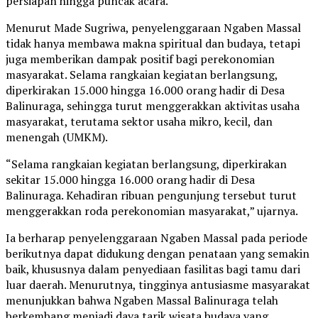
persiapan hingga puncak acara.
Menurut Made Sugriwa, penyelenggaraan Ngaben Massal
tidak hanya membawa makna spiritual dan budaya, tetapi
juga memberikan dampak positif bagi perekonomian
masyarakat. Selama rangkaian kegiatan berlangsung,
diperkirakan 15.000 hingga 16.000 orang hadir di Desa
Balinuraga, sehingga turut menggerakkan aktivitas usaha
masyarakat, terutama sektor usaha mikro, kecil, dan
menengah (UMKM).
“Selama rangkaian kegiatan berlangsung, diperkirakan
sekitar 15.000 hingga 16.000 orang hadir di Desa
Balinuraga. Kehadiran ribuan pengunjung tersebut turut
menggerakkan roda perekonomian masyarakat,” ujarnya.
Ia berharap penyelenggaraan Ngaben Massal pada periode
berikutnya dapat didukung dengan penataan yang semakin
baik, khususnya dalam penyediaan fasilitas bagi tamu dari
luar daerah. Menurutnya, tingginya antusiasme masyarakat
menunjukkan bahwa Ngaben Massal Balinuraga telah
berkembang menjadi daya tarik wisata budaya yang