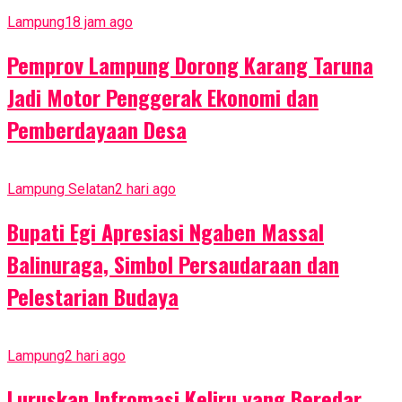
Lampung
18 jam ago
Pemprov Lampung Dorong Karang Taruna
Jadi Motor Penggerak Ekonomi dan
Pemberdayaan Desa
Lampung Selatan
2 hari ago
Bupati Egi Apresiasi Ngaben Massal
Balinuraga, Simbol Persaudaraan dan
Pelestarian Budaya
Lampung
2 hari ago
Luruskan Infromasi Keliru yang Beredar,