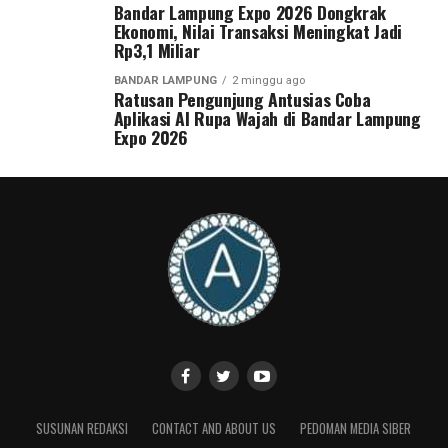
Bandar Lampung Expo 2026 Dongkrak
Ekonomi, Nilai Transaksi Meningkat Jadi
Rp3,1 Miliar
BANDAR LAMPUNG
2 minggu ago
Ratusan Pengunjung Antusias Coba
Aplikasi AI Rupa Wajah di Bandar Lampung
Expo 2026
SUSUNAN REDAKSI
CONTACT AND ABOUT US
PEDOMAN MEDIA SIBER