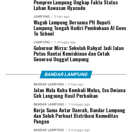
Pemprov Lampung Ungkap Fakta Status
Lahan Kawasan Ryacudu
LAMPUNG
3 hari ago
Wagub Lampung Bersama Plt Bupati
Lampung Tengah Hadiri Pembukaan AI Goes
To School
LAMPUNG
1 minggu ago
Gubernur Mirza: Sekolah Rakyat Jadi Jalan
Putus Rantai Kemiskinan dan Cetak
Generasi Unggul Lampung
BANDAR LAMPUNG
BANDAR LAMPUNG
5 hari ago
Jalan Wala Kuba Kembali Mulus, Eva Dwiana
Cek Langsung Hasil Perbaikan
BANDAR LAMPUNG
1 minggu ago
Kerja Sama Antar Daerah, Bandar Lampung
dan Solok Perkuat Distribusi Komoditas
Pangan
BANDAR LAMPUNG
2 minggu ago