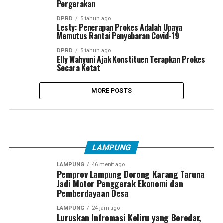
Pergerakan
DPRD
5 tahun ago
Lesty: Penerapan Prokes Adalah Upaya
Memutus Rantai Penyebaran Covid-19
DPRD
5 tahun ago
Elly Wahyuni Ajak Konstituen Terapkan Prokes
Secara Ketat
MORE POSTS
LAMPUNG
LAMPUNG
46 menit ago
Pemprov Lampung Dorong Karang Taruna
Jadi Motor Penggerak Ekonomi dan
Pemberdayaan Desa
LAMPUNG
24 jam ago
Luruskan Infromasi Keliru yang Beredar,