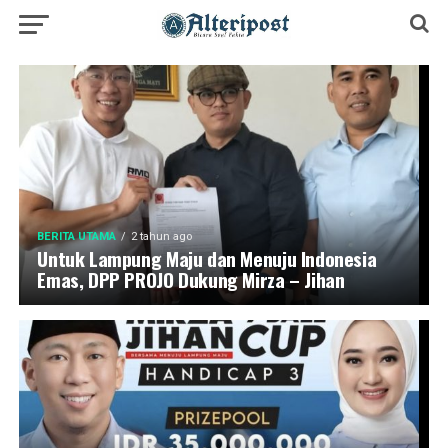
BERITA UTAMA
2 tahun ago
Untuk Lampung Maju dan Menuju Indonesia
Emas, DPP PROJO Dukung Mirza – Jihan