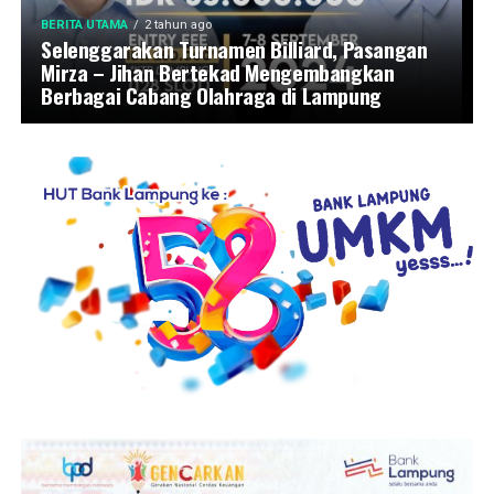
BERITA UTAMA
2 tahun ago
Selenggarakan Turnamen Billiard, Pasangan
Mirza – Jihan Bertekad Mengembangkan
Berbagai Cabang Olahraga di Lampung